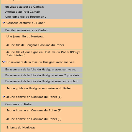
un village autour de Carhaix
Attellage au Petit Carhaix
Une jeune fille de Rostrenen .
Causerie costume du Poher
Famille des environs de Carhaix
Une jeune fille du Huelgoat
Jeune fille de Scrignac Costume du Poher.
Jeune fille et jeune gas en Costume du Poher (Plouyé
Saint Herbot )
En revenant de la foire du Huelgoat avec son veau.
En revenant de la foire du Huelgoat avec son veau.
En revenant de la foire du Huelgoat et ses 2 porcelets
En revenant de la foire du Huelgoat avec son cochon.
Jeune guide du Huelgoat en costume du Poher
Jeune homme en Costume du Poher (1).
Costumes du Poher
Jeune homme en Costume du Poher (2).
Jeune homme en Costume du Poher (3).
Enfants du Huelgoat