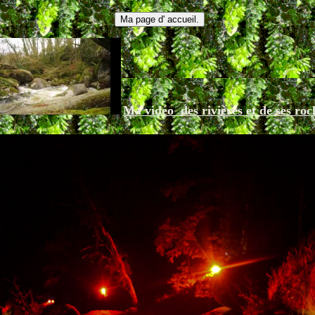
Ma vidéo des rivières et de ses roc