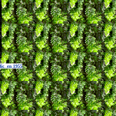
dic en 1955