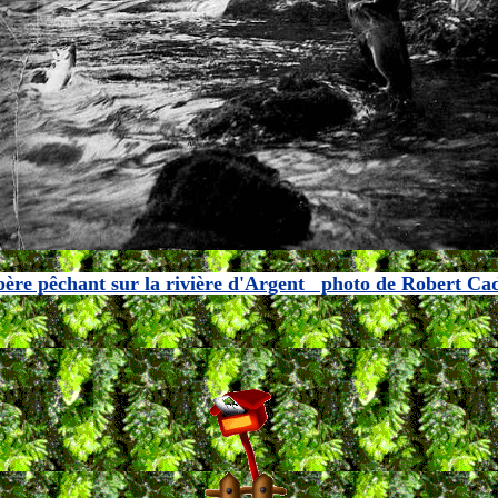
ère pêchant sur la rivière d'Argent photo de Robert Ca