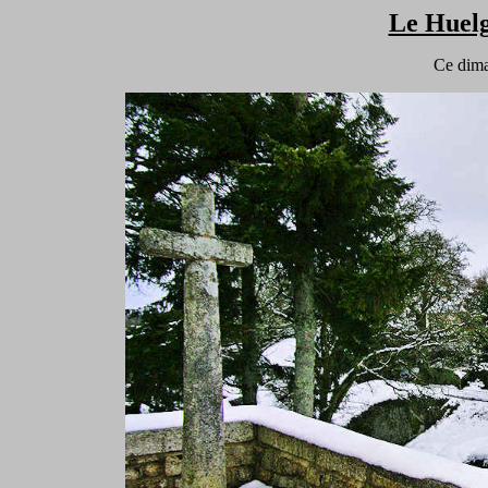
Le Huelg
Ce dima